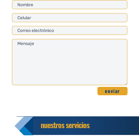
enviar
nuestros servicios