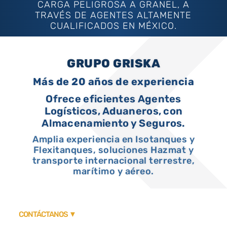
CARGA PELIGROSA A GRANEL, A
TRAVÉS DE AGENTES ALTAMENTE
CUALIFICADOS EN MÉXICO.
GRUPO GRISKA
Más de 20 años de experiencia
Ofrece eficientes Agentes
Logísticos, Aduaneros, con
Almacenamiento y Seguros.
Amplia experiencia en Isotanques y
Flexitanques, soluciones Hazmat y
transporte internacional terrestre,
marítimo y aéreo.
CONTÁCTANOS ▼