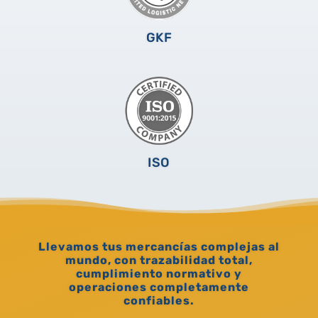
GKF
ISO
Llevamos tus mercancías complejas al
mundo, con trazabilidad total,
cumplimiento normativo y
operaciones completamente
confiables.