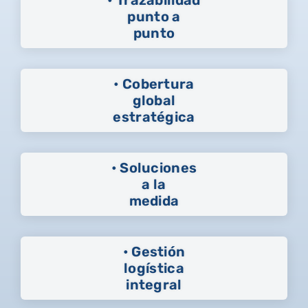
punto a
punto
• Cobertura
global
estratégica
• Soluciones
a la
medida
• Gestión
logística
integral