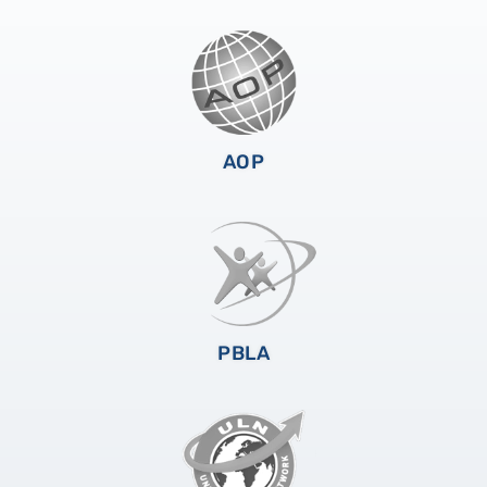
AOP
PBLA